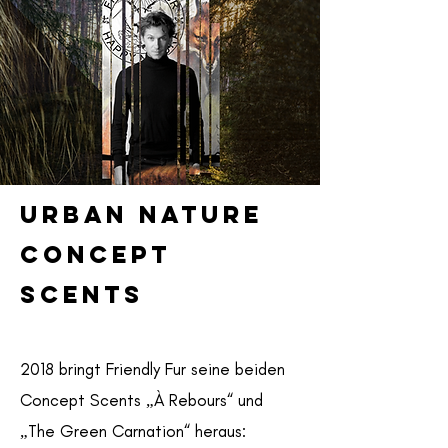
URBAN NATURE
CONCEPT
SCENTS
2018 bringt Friendly Fur seine beiden
Concept Scents „À Rebours“ und
„The Green Carnation“ heraus: